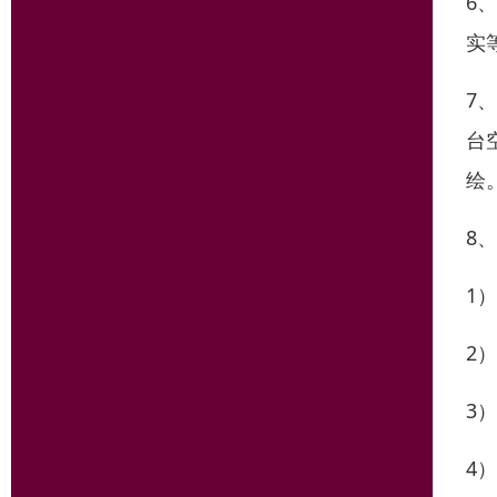
6
实
7
台
绘
8
1
2
3
4