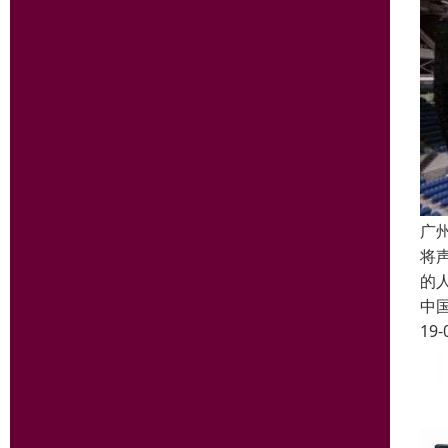
广
将
的
中
19-