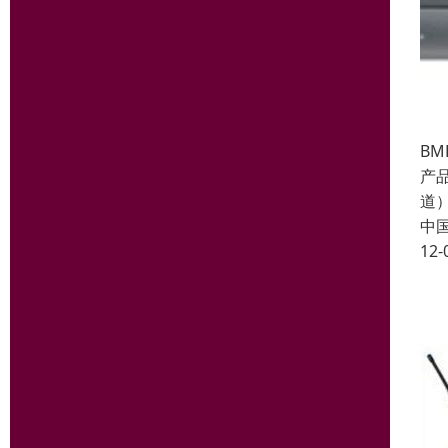
BM
产品
道
中
12-