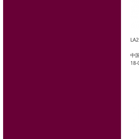
LA2
2X
中
18-