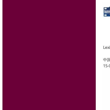
Le
中
15-