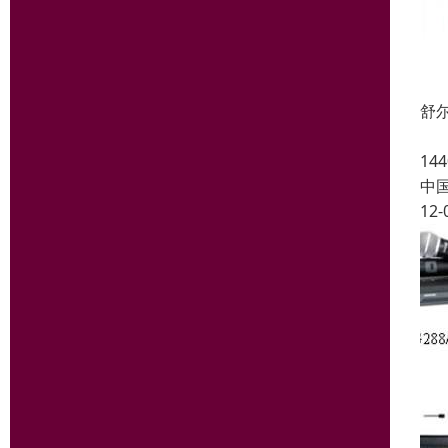
舒尔
UL
1
中
12-