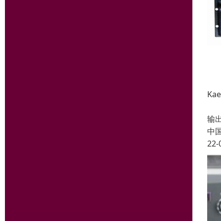
Ka
专利
输
中
22-