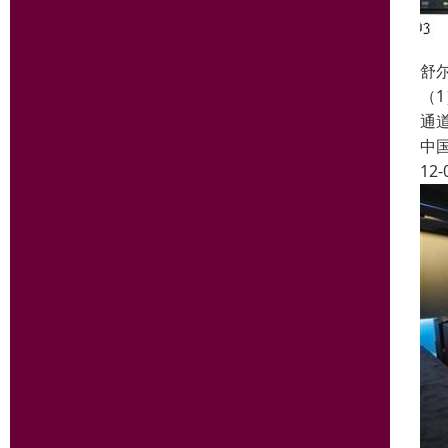
舒尔
（1
通道
中
12-