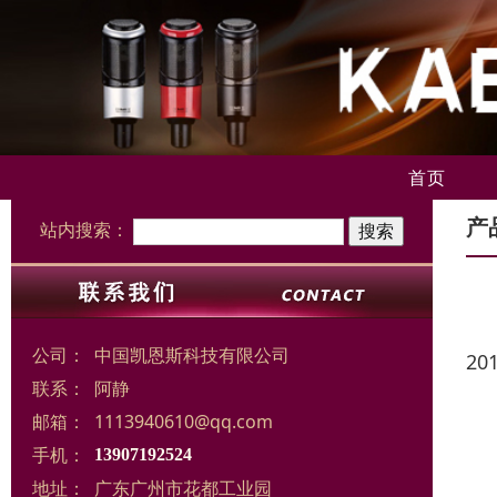
首页
产
站内搜索：
公司：
中国凯恩斯科技有限公司
20
联系：
阿静
邮箱：
1113940610@qq.com
手机：
13907192524
地址：
广东广州市花都工业园