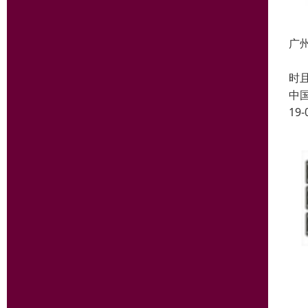
广
音
时
中
19-