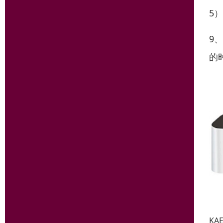
5
9
的
KA