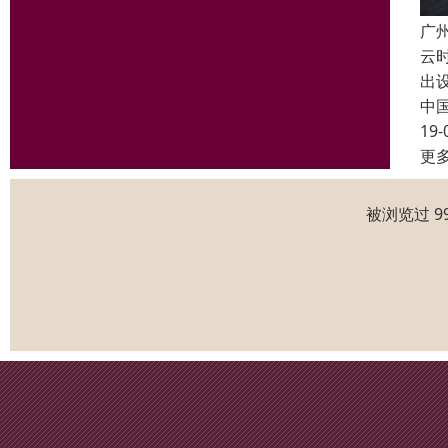
广
云
出
中
19-
更
被浏览过 9