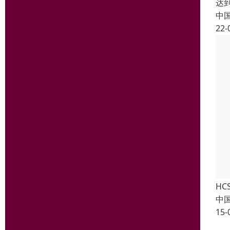
达到
中
22-
HC
中
15-