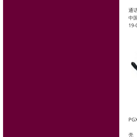
将
通
中
19-
PG
PG
壳 