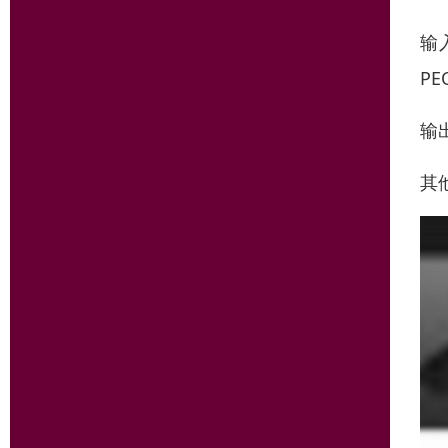
输
P
输
其