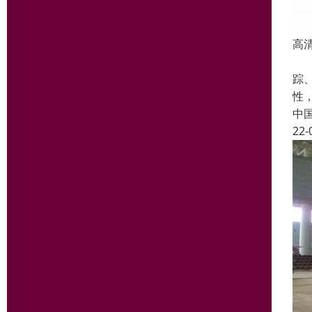
高清
★
踪
性
中
22-