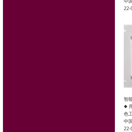
中
22-
智能
◆
色工
中
22-