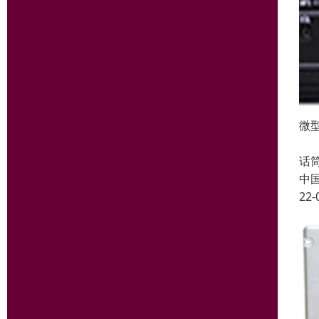
微型
◆
话
中
22-