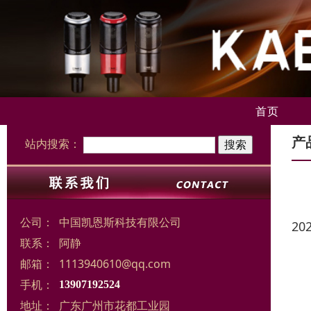
首页
产
站内搜索：
公司：
中国凯恩斯科技有限公司
20
联系：
阿静
邮箱：
1113940610@qq.com
手机：
13907192524
地址：
广东广州市花都工业园