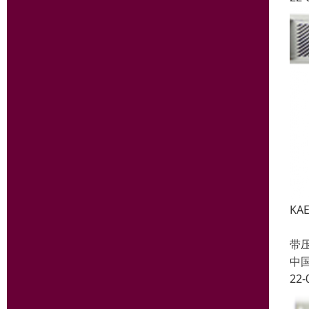
KA
70
带压
中
22-