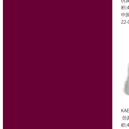
仿真
积:4
中
22-
KA
仿真
积:4