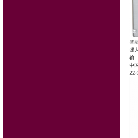
智能
强
输
中
22-