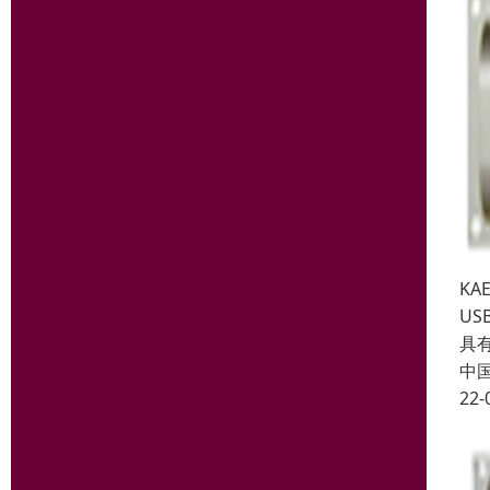
KA
US
具
中
22-