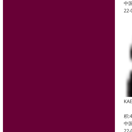
中
22-
KA
仿真
积:4
中
22-