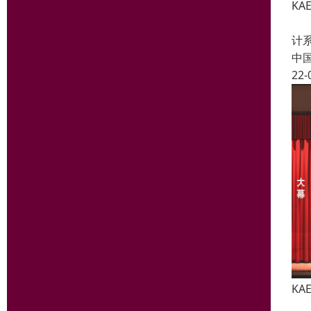
KA
舞
计
中
22-
KA
舞