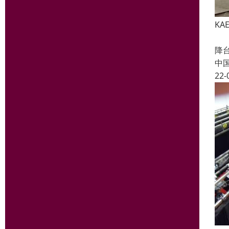
KA
升
降
中
22-