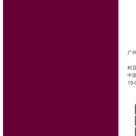
广
音
时
中
19-