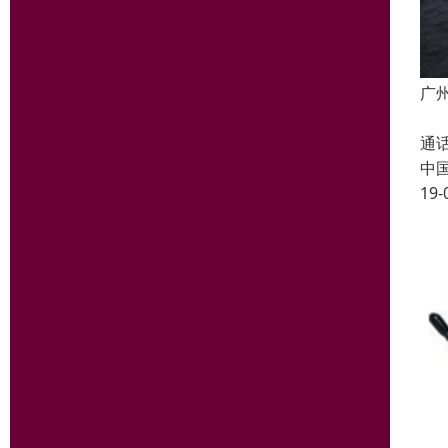
广
将
通
中
19-