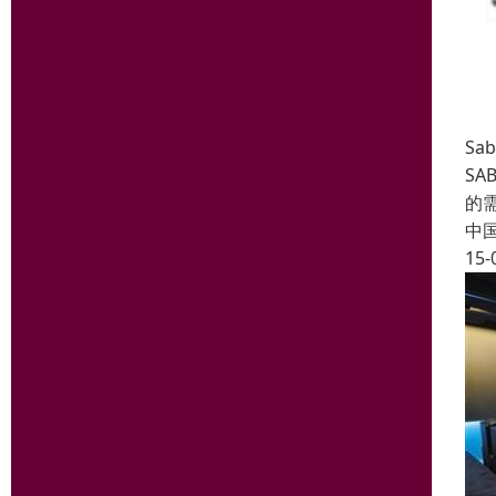
Sa
SA
的
中
15-