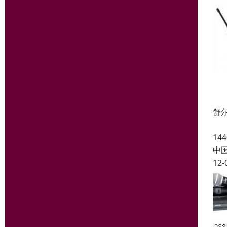
舒尔
UL
1
中
12-