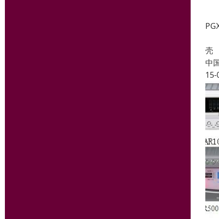
PG
PG
壳 
中
15-