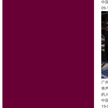
中
09-
广
将
的
中
19-