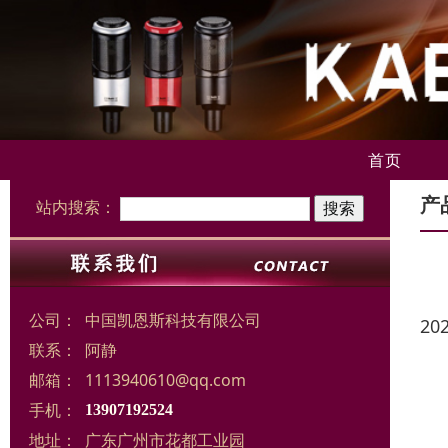
首页
产
站内搜索：
公司：
中国凯恩斯科技有限公司
20
联系：
阿静
邮箱：
1113940610@qq.com
手机：
13907192524
地址：
广东广州市花都工业园