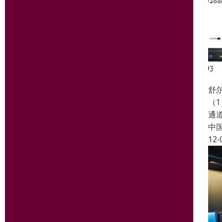
舒尔
（1
通道
中
12-