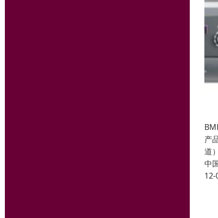
BM
产品
道
中
12-