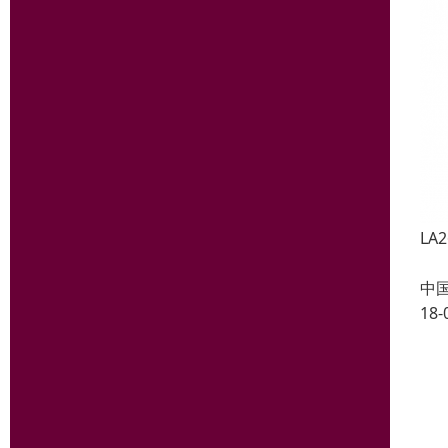
LA2
2X
中
18-