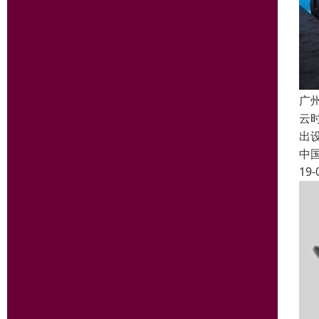
广
云
出
中
19-