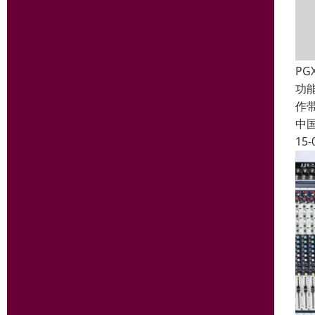
PG
功
作
中
15-