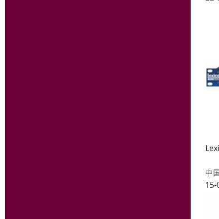
Le
中
15-