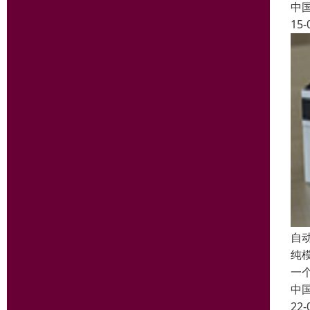
中
15-
自动
纯
一
中
22-