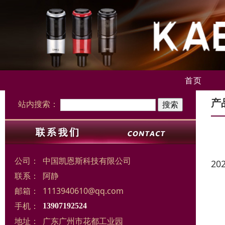
首页
产
站内搜索：
公司：
中国凯恩斯科技有限公司
20
联系：
阿静
邮箱：
1113940610@qq.com
手机：
13907192524
地址：
广东广州市花都工业园