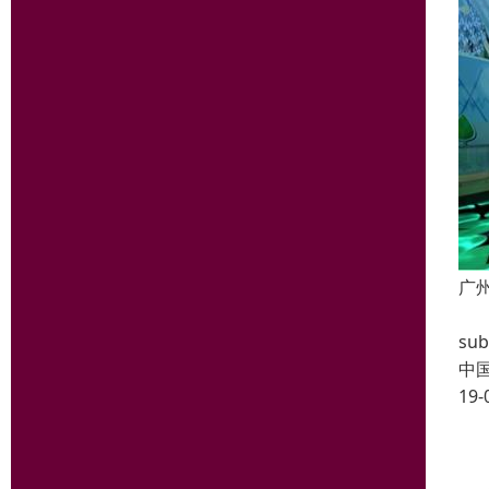
广
音频
su
中
19-