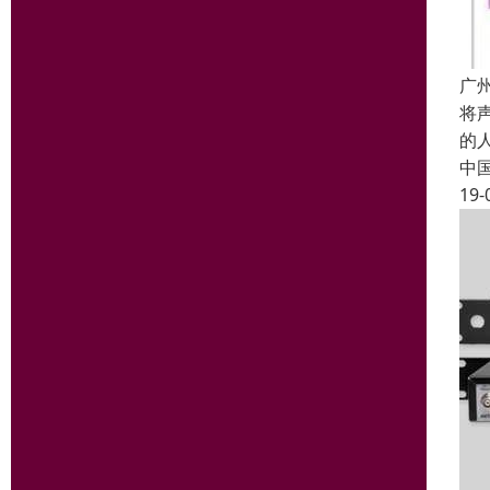
广
将
的
中
19-