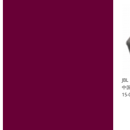
JB
中
15-