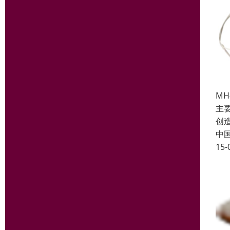
MH
主
创
中
15-