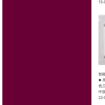
15-
智能
◆
色工
中
22-