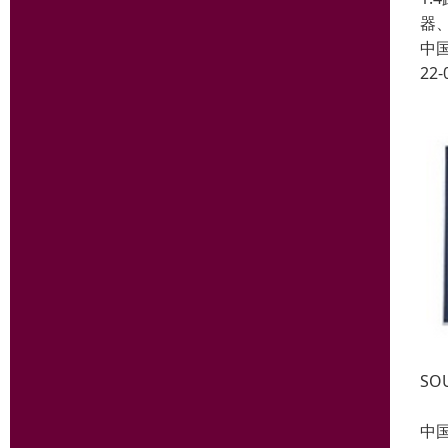
器
中
22-
SO
中