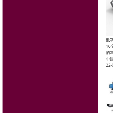
数字
1
的
中
22-