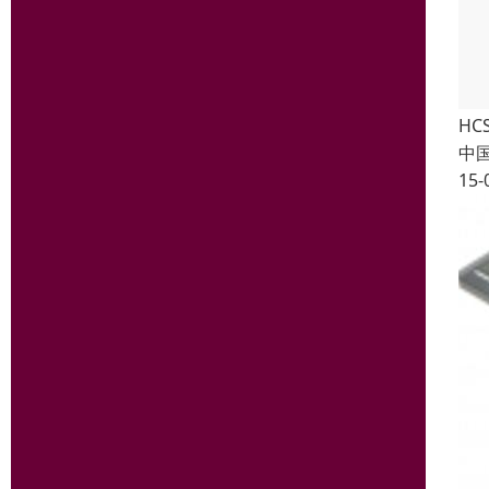
HC
中
15-