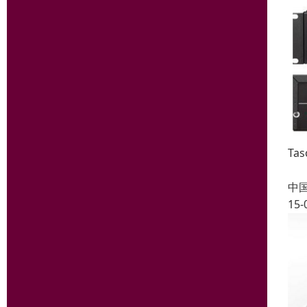
Ta
中
15-