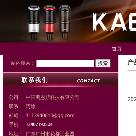
首页
产
站内搜索：
公司：
中国凯恩斯科技有限公司
20
联系：
阿静
邮箱：
1113940610@qq.com
手机：
13907192524
地址：
广东广州市花都工业园