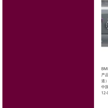
BM
产品
道
中
12-