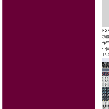
PG
功
作
中
15-