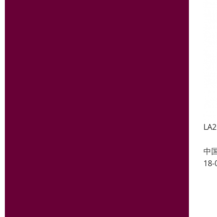
LA2
2X
中
18-