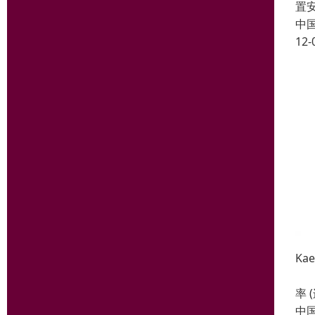
置
中
12-
Ka
VT
率 
中