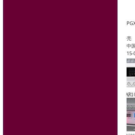
PG
PG
壳 
中
15-