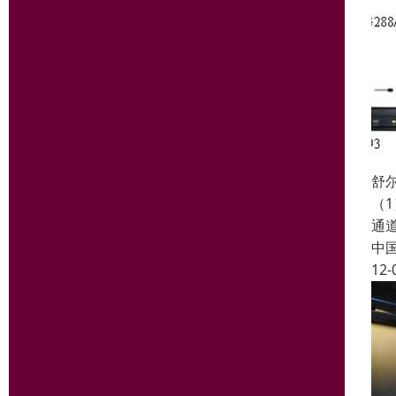
舒尔
（1
通道
中
12-