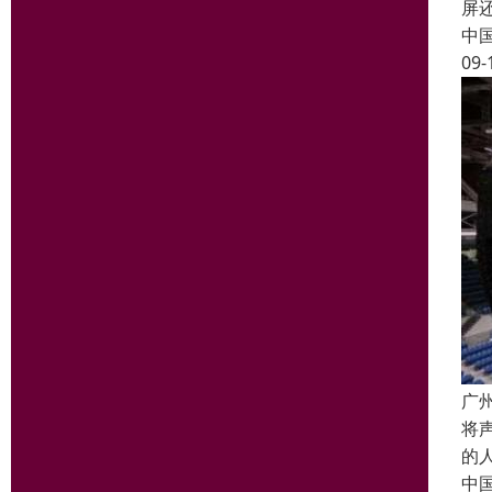
屏
中
09-
广
将
的
中