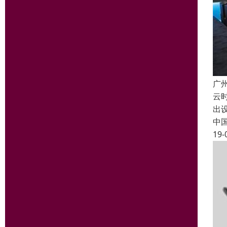
广
云
出
中
19-