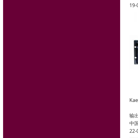
19-
Ka
专利
输
中
22-