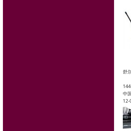
舒尔
UL
1
中
12-