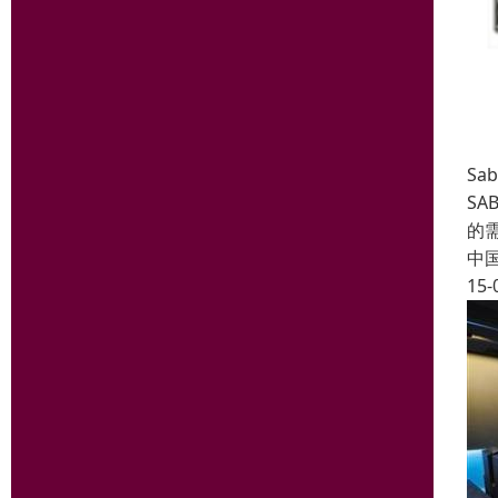
Sa
SA
的
中
15-