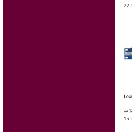
22-
Le
中
15-