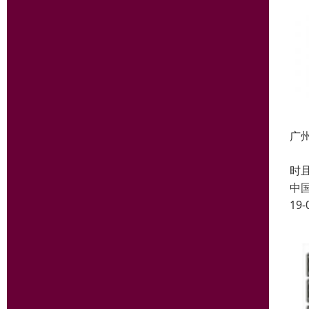
广
音
时
中
19-