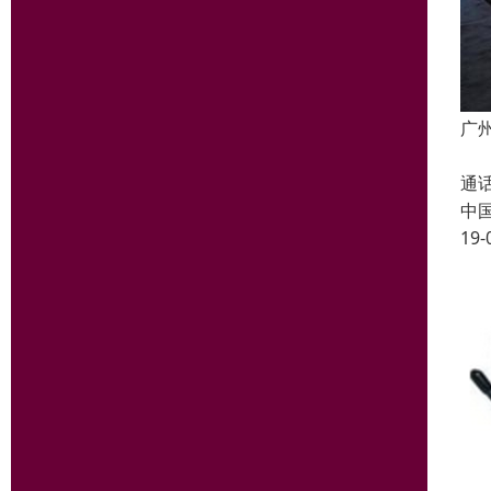
广
将
通
中
19-