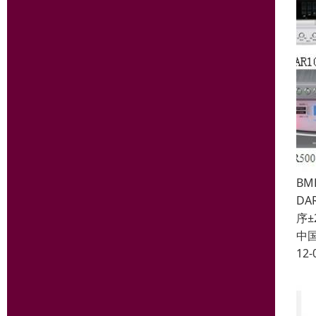
BM
D
序±
中
12-