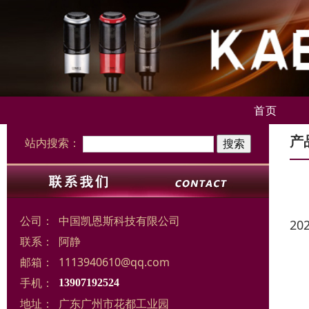
首页
产
站内搜索：
公司：
中国凯恩斯科技有限公司
20
联系：
阿静
邮箱：
1113940610@qq.com
手机：
13907192524
地址：
广东广州市花都工业园