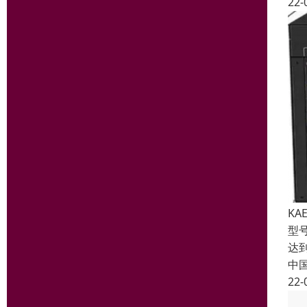
22-
KA
型号
达到
中
22-