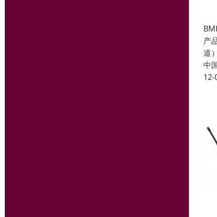
BM
产品
道
中
12-