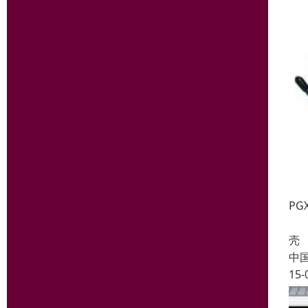
PG
PG
壳 
中
15-