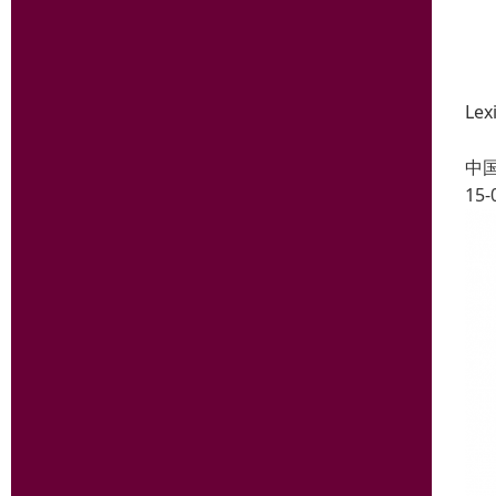
Le
中
15-