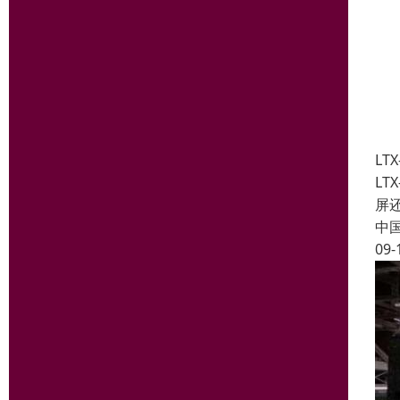
LT
L
屏
中
09-