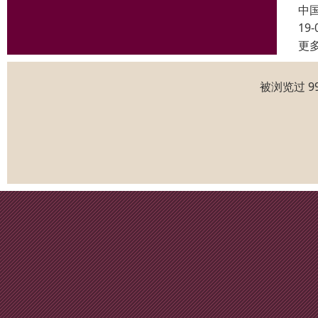
中
19-
更
被浏览过 9