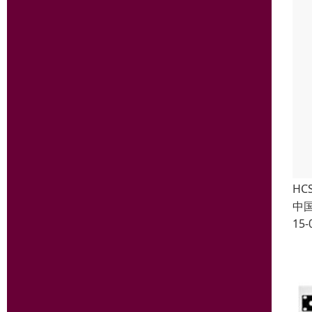
HC
中
15-