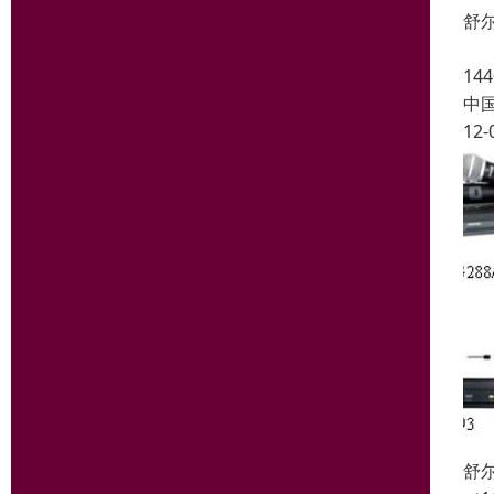
舒尔
UL
1
中
12-
舒尔