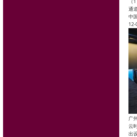
（1
通道
中
12-
广
云
出