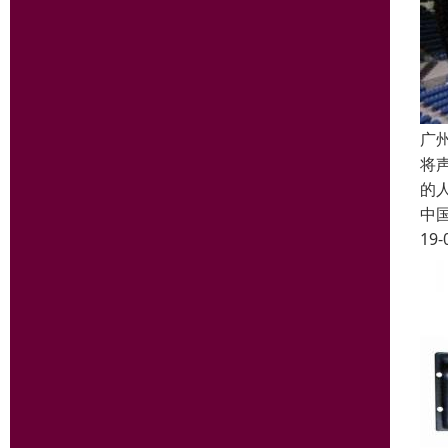
广
将
的
中
19-