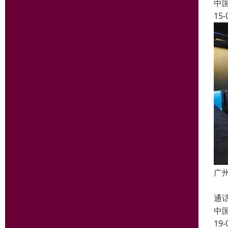
中
15-
广
将
通
中
19-