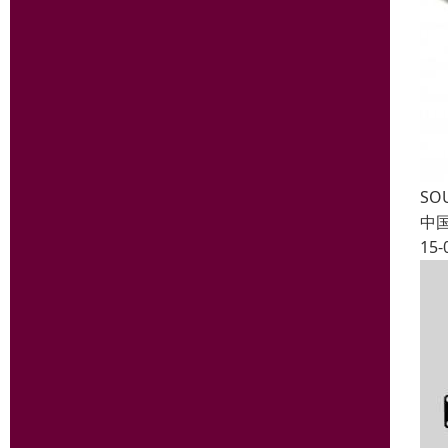
SO
中
15-