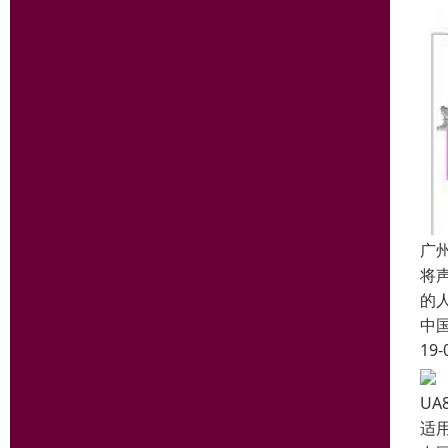
广
将
的
中
19-
UA
适