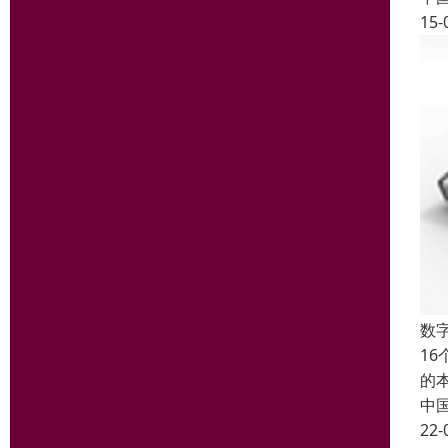
15-
数字
1
的
中
22-