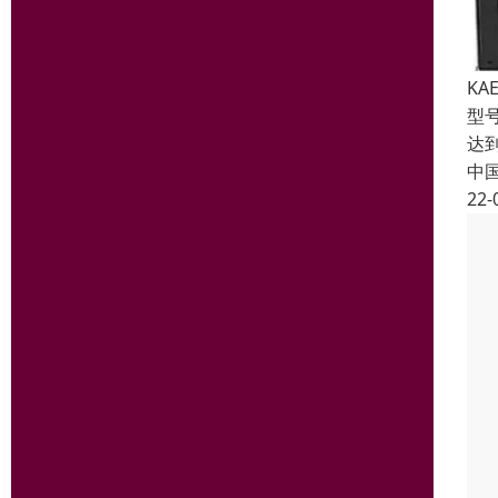
KA
型号
达到
中
22-