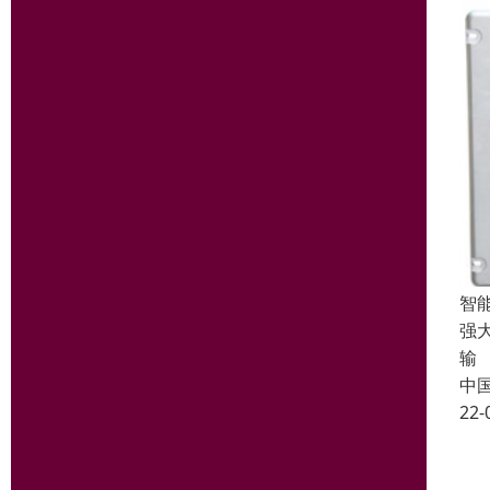
智能
强
输
中
22-