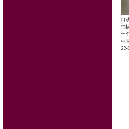
自动
纯
一
中
22-