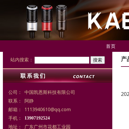
首页
产
站内搜索：
公司：
中国凯恩斯科技有限公司
20
联系：
阿静
邮箱：
1113940610@qq.com
手机：
13907192524
地址：
广东广州市花都工业园