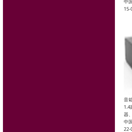
中
15-
音箱
1
器
中
22-