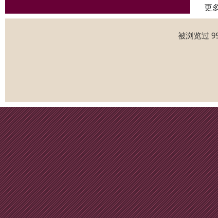
更
被浏览过 9