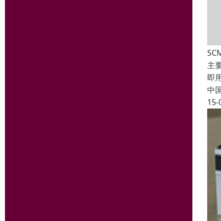
SC
主
即
中
15-