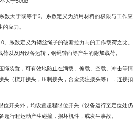
大于50dB
的系数大于或等于6。系数定义为所用材料的极限与工作
生的应力。
10。系数定义为钢丝绳子的破断拉力与的工作载荷之比
载荷以及因设备运转，钢绳转向等产生的附加载荷。
压绳装置，可有效地防止在满载、偏载、空载、冲击等情
接头（楔开接头，压制接头，合金浇注接头等），连接扣
止限位开关外，均设置超程限位开关（设备运行至定位处
设备超行程运动产生碰撞，损坏机件，或发生事故。