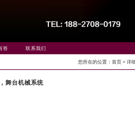
有答
联系我们
您所在的位置：
首页
> 详
斯，舞台机械系统