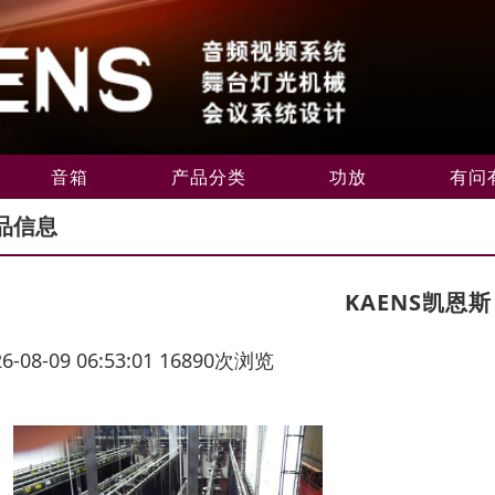
音箱
产品分类
功放
有问
品信息
KAENS凯恩
26-08-09 06:53:01 16890次浏览