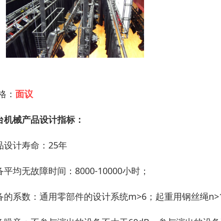
 格：
面议
台机械产品设计指标：
品设计寿命：25年
备平均无故障时间：8000-10000小时；
备的系数：通用零部件的设计系统m>6；起重用钢丝绳n>1