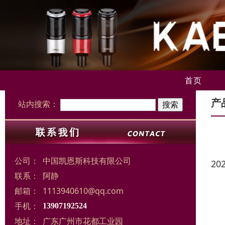
首页
产
站内搜索：
公司：
中国凯恩斯科技有限公司
20
联系：
阿静
邮箱：
1113940610@qq.com
手机：
13907192524
地址：
广东广州市花都工业园