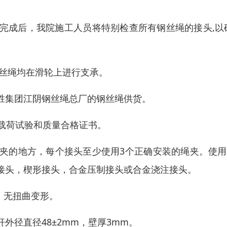
完成后，我院施工人员将特别检查所有钢丝绳的接头,以
钢丝绳均在滑轮上进行支承。
胜集团江阴钢丝绳总厂的钢丝绳供货。
有载荷试验和质量合格证书。
夹的地方，每个接头至少使用3个正确安装的绳夹。使用
接头，楔形接头，合金压制接头或合金浇注接头。
、无扭曲变形。
径直径48±2mm，壁厚3mm。