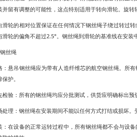
装并留有调整的可能性，这点特别适用于转向滑轮。旋转
向滑轮的相对位置保证在任何情况下钢丝绳子绕过转过转
与滑轮的偏角不超过2.5°。钢丝绳到滑轮的基准线在安装
、钢丝绳
格：悬吊钢丝绳应为带有人造纤维芯的航空钢丝绳。所有
锌保护。
先检验：所有的钢丝绳均应分批测试，供货应明确标出预
场处理：钢丝绳在安装期间不能以任何方式打结或损坏。
装：在设备的正常运转过程中，所有钢丝绳都不会与设备