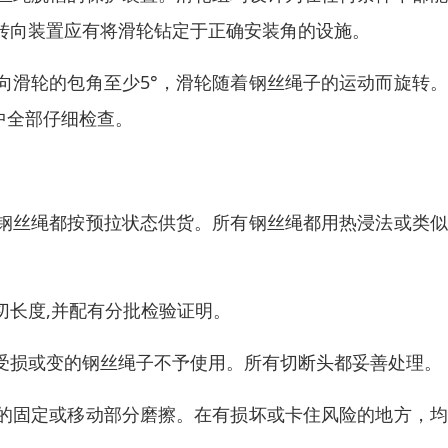
转向装置应有将滑轮钻定于正确安装角的设施。
向滑轮的包角至少5°，滑轮随着钢丝绳子的运动而旋转
中全部仔细检查。
钢丝绳都按预拉状态供货。所有钢丝绳都用热浸法或类似
切长度,并配有分批检验证明。
受损或变的钢丝绳子不予使用。所有切断头都妥善处理。
的固定或移动部分磨擦。在有损坏或卡住风险的地方，均