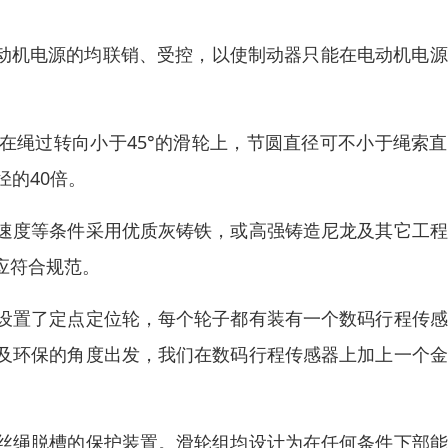
电动机电源的均联销、受控，以使制动器只能在电动机电
。在绳过转向小于45°的滑轮上，节圆直径可不小于绳索
径的40倍。
速度等条件采用优质灰铸铁，或高强铸造尼龙及其它工程
应符合规范。
设置了定点定位轮，每个轮子都有装有一个数码行程传感
及环保的角度出发，我们在数码行程传感器上加上一个金
丝绳脱槽的保护装置。滑轮组均设计为在任何条件下部能