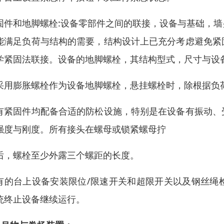
固件和地脚螺栓:设备零部件之间的联接，设备与基础，
能满足负荷与结构的需要，结构设计上已充分考虑避免紧
学紧固法联接。设备的地脚螺栓，其结构型式，尺寸与设
采用膨胀螺栓作为设备地脚螺栓，悬挂螺栓时，除根据负
有紧固件均配备合适的防松设施，特别是在设备有振动、
强度与刚度。所有接头在螺母或锁紧螺母拧
后，螺栓至少外露三个螺距的长度。
有的台上设备安装限位/限速开关和超限开关以及钢丝绳
统终止设备继续运行。