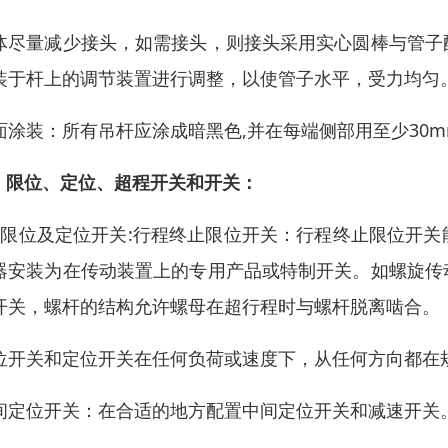
体尽量减少接头，如需接头，则接头采用实心圆棒与管子
装于杆上的调节装置进行调整，以使管子水平，受力均匀
面涂装：所有吊杆应涂成暗黑色,并在每端侧部用至少30
 、限位、定位、超程开关和开关：
、限位及定位开关:行程终止限位开关：行程终止限位开
器安装为在传动装置上的专用产品或特制开关。如螺旋传
开关，螺杆的结构允许螺母在超行程时与螺杆脱离啮合。
位开关和定位开关在任何负荷或速度下，从任何方向都在
间定位开关：在合适的地方配置中间定位开关和减速开关