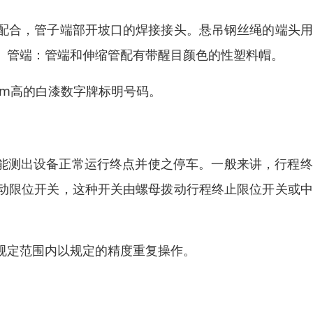
配合，管子端部开坡口的焊接接头。悬吊钢丝绳的端头用
。管端：管端和伸缩管配有带醒目颜色的性塑料帽。
mm高的白漆数字牌标明号码。
关能测出设备正常运行终点并使之停车。一般来讲，行程
动限位开关，这种开关由螺母拨动行程终止限位开关或中
规定范围内以规定的精度重复操作。
。