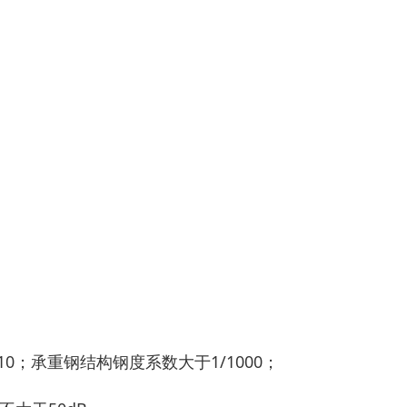
0；承重钢结构钢度系数大于1/1000；